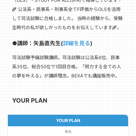
（OLS）・STUDY FOR ALL(SFA)で指導しています！
🌾 公法系・民事系・刑事系全てF評価からOLSを活用
して司法試験に合格しました。 当時の経験から、受験
生時代の私が欲しかったものをお伝えしています🌾。
●講師：矢島直先生(
詳細を見る
)
司法試験予備試験講師。司法試験は公法系6位、民事
系35位、総合50位で1回目合格。「努力する全ての人
の夢を叶える」が講師理念。BEXAでも講座販売中。
YOUR PLAN
YOUR PLAN
費用