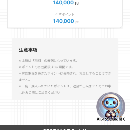
140,000
円
付与ポイント
140,000
pt
注意事項
金額は「税別」の表記となっています。
ポイントの有効期限は3ヶ月間です。
有効期限を過ぎたポイントは失効され、お戻しすることはでき
ません。
一度ご購入いただいたポイントは、返金が出来ませんのでお申
し込みの際はご注意ください