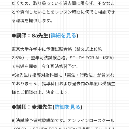
だくため、取り扱っている過去問に限らず、不安なこ
とや質問したいことをレッスン時間に何でも相談でき
る環境を提供します。
●講師：Sa先生(
詳細を見る
)
東京大学在学中に予備試験合格（論文式上位約
2.5％）、翌年司法試験合格。STUDY FOR ALL(SFA)
で指導を開始。今年司法修習予定。
※Sa先生は指導対象科目に「憲法・行政法」が含まれ
ておりません、指導科目および過去問の年度は受講生
様とご相談の上、決定します。
●講師：麦畑先生(
詳細を見る
)
司法試験予備試験講師です。オンラインロースクール