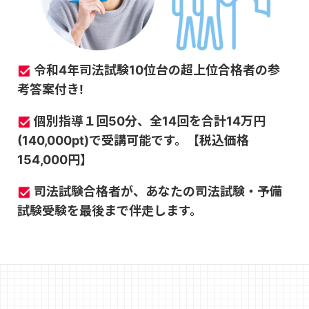
令和4年司法試験10位台の
超上位合格者の参
考答案付き!
個別指導１回50分、
全14回を合計14万円
(140,000pt)で受講可能
です。【税込価格
154,000円】
司法試験合格者が、あなたの
司法試験・予備
試験受験を最後まで伴走
します。