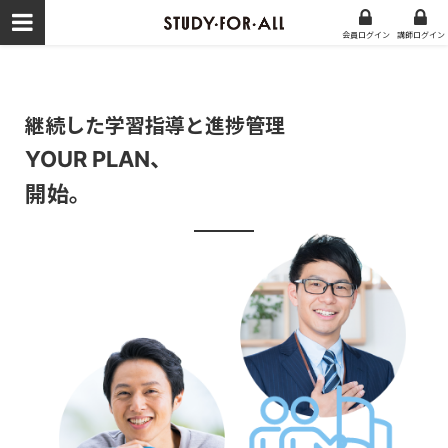
会員ログイン
講師
ログイン
継続した学習指導と進捗管理
YOUR PLAN、
開始。