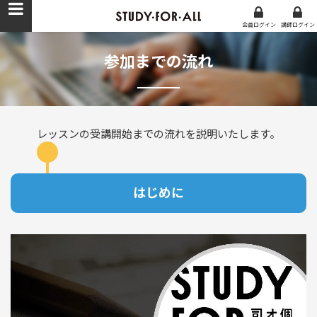
会員ログイン
講師
ログイン
参加までの流れ
レッスンの受講開始までの流れを説明いたします。
はじめに