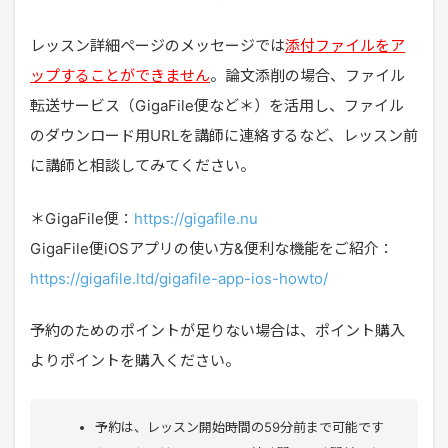
レッスン詳細ページのメッセージでは
添付ファイルをア
ップすることができません
。論文添削の場合、ファイル
転送サービス（GigaFile便など＊）を活用し、ファイル
のダウンロード用URLを講師に連絡するなど、レッスン前
に講師と相談してみてください。
＊GigaFile便：
https://gigafile.nu
GigaFile便iOSアプリの使い方&便利な機能をご紹介：
https://gigafile.ltd/gigafile-app-ios-howto/
予約のためのポイントが足りない場合は、ポイント購入
よりポイントを購入ください。
予約は、レッスン開始時間の59分前まで可能です