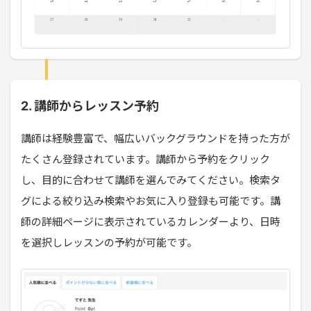
2. 講師からレッスン予約
講師は経験豊富で、幅広いバックグラウンドを持った方が
たくさん登録されています。講師から予約をクリック
し、目的に合わせて講師を選んでみてください。検索タ
グによる絞り込み検索やお気に入り登録も可能です。講
師の詳細ページに表示されているカレンダーより、日時
を選択しレッスンの予約が可能です。