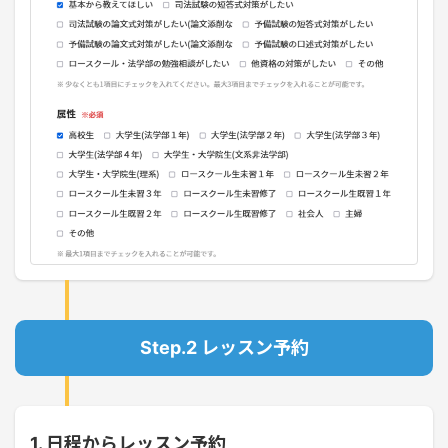
Step.2 レッスン予約
1. 日程からレッスン予約