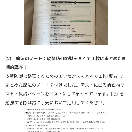
(2) 魔法のノート：攻撃防御の型をＡ４で１枚にまとめた画
期的講座！
攻撃防御で整理するためのエッセンスをＡ４で１枚(裏表)で
まとめた魔法のノートを付けました。テストに出る訴訟物リ
スト・反論パターンをリストにしてまとめています。民法を
勉強する際は常に手元において活用してください。