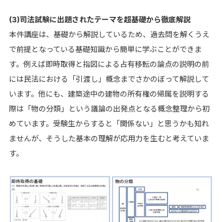
(3)司法試験に出題されたテーマを超基礎から徹底解説
本件講座は、基礎から解説しているため、過去問を解くうえ
で前提となっている基礎知識から簡単に学ぶことができま
す。例えば即時取得と指図による占有移転の論点の説明の前
には民法における「引渡し」概念までさかのぼって解説して
います。他にも、建築途中の建物の所有権の帰属を説明する
際は「物の分類」という議論の出発点となる概念整理から初
めています。受験生からすると「関係ない」と思うかも知れ
ませんが、そうした基本の理解が応用力を生むと考えていま
す。