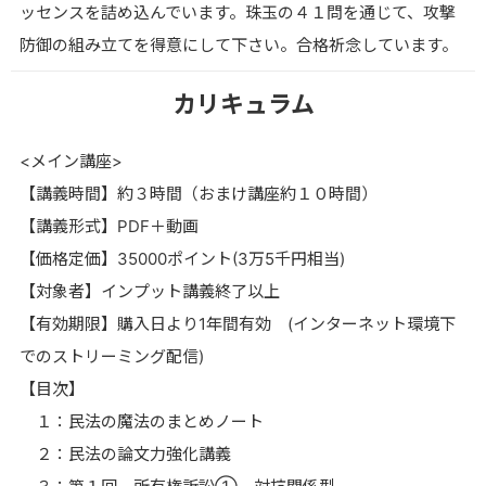
ッセンスを詰め込んでいます。珠玉の４１問を通じて、攻撃
防御の組み立てを得意にして下さい。合格祈念しています。
カリキュラム
<メイン講座>
【講義時間】約３時間（おまけ講座約１０時間）
【講義形式】PDF＋動画
【価格定価】35000ポイント(3万5千円相当)
【対象者】インプット講義終了以上
【有効期限】購入日より1年間有効 (インターネット環境下
でのストリーミング配信)
【目次】
１：民法の魔法のまとめノート
２：民法の論文力強化講義