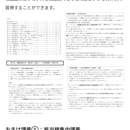
習得することができます。
おまけ講義➀：抵当権集中講義