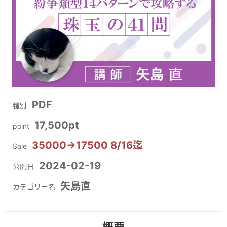
PDF
種別
17,500pt
point
35000→17500 8/16迄
Sale
2024-02-19
公開日
矢島直
カテゴリー名