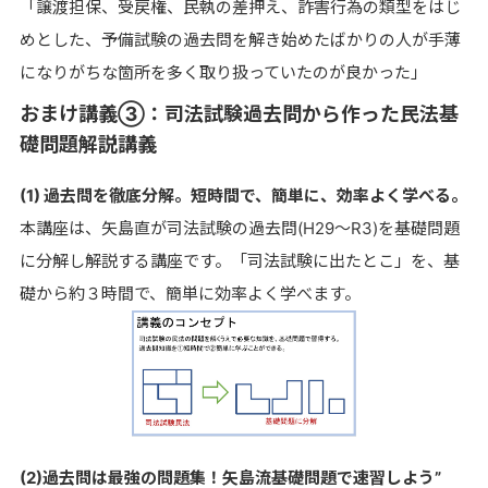
「譲渡担保、受戻権、民執の差押え、詐害行為の類型をはじ
めとした、予備試験の過去問を解き始めたばかりの人が手薄
になりがちな箇所を多く取り扱っていたのが良かった」
おまけ講義➂：司法試験過去問から作った民法基
礎問題解説講義
(1) 過去問を徹底分解。短時間で、簡単に、効率よく学べる。
本講座は、矢島直が司法試験の過去問(H29～R3)を基礎問題
に分解し解説する講座です。「司法試験に出たとこ」を、基
礎から約３時間で、簡単に効率よく学べます。
(2)過去問は最強の問題集！矢島流基礎問題で速習しよう”