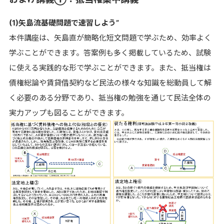
(1)矢島流基礎問題で速習しよう”
本件講座は、矢島直が簡略化短文問題で学ぶため、効率よく
学ぶことができます。答案例も多く掲載しているため、試験
に使える実践的な形で学ぶことができます。また、抵当権は
債権総論や賃貸借契約など民法の様々な知識を総動員して解
く必要のある分野であり、抵当権の勉強を通じて民法全体の
実力アップも図ることができます。