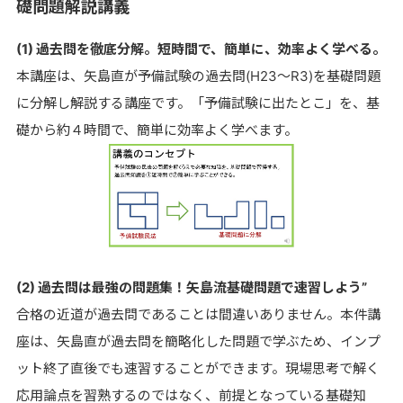
礎問題解説講義
(1) 過去問を徹底分解。短時間で、簡単に、効率よく学べる。
本講座は、矢島直が予備試験の過去問(H23～R3)を基礎問題
に分解し解説する講座です。「予備試験に出たとこ」を、基
礎から約４時間で、簡単に効率よく学べます。
(2) 過去問は最強の問題集！矢島流基礎問題で速習しよう”
合格の近道が過去問であることは間違いありません。本件講
座は、矢島直が過去問を簡略化した問題で学ぶため、インプ
ット終了直後でも速習することができます。現場思考で解く
応用論点を習熟するのではなく、前提となっている基礎知